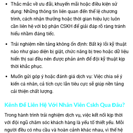
Thắc mắc về ưu đãi, khuyến mãi hoặc điều kiện sử
dụng: Những thông tin liên quan đến thể lệ chương
trình, cách nhận thưởng hoặc thời gian hiệu lực luôn
cần liên hệ với bộ phận CSKH để giải đáp rõ ràng tránh
hiểu nhầm đáng tiếc.
Trải nghiệm nền tảng không ổn định: Bất kỳ lỗi kỹ thuật
nào như giao diện bị giật, chức năng bị treo hoặc dữ liệu
hiển thị sai đều nên được phản ánh để đội kỹ thuật kịp
thời khắc phục.
Muốn gửi góp ý hoặc đánh giá dịch vụ: Việc chia sẻ ý
kiến cá nhân, cả tích cực lẫn tiêu cực sẽ giúp nền tảng
cải thiện chất lượng.
Kênh Để Liên Hệ Với Nhân Viên Cskh Qua Đâu?
Trong hành trình trải nghiệm dịch vụ, việc kết nối kịp thời
với đội ngũ chăm sóc khách hàng là yếu tố thiết yếu. Mỗi
người đều có nhu cầu và hoàn cảnh khác nhau, vì thế hệ