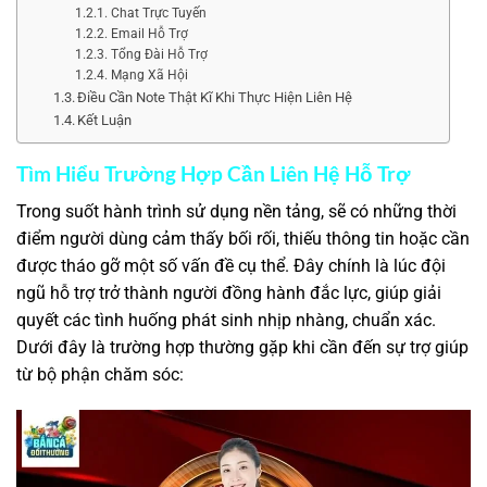
Chat Trực Tuyến
Email Hỗ Trợ
Tổng Đài Hỗ Trợ
Mạng Xã Hội
Điều Cần Note Thật Kĩ Khi Thực Hiện Liên Hệ
Kết Luận
Tìm Hiểu Trường Hợp Cần Liên Hệ Hỗ Trợ
Trong suốt hành trình sử dụng nền tảng, sẽ có những thời
điểm người dùng cảm thấy bối rối, thiếu thông tin hoặc cần
được tháo gỡ một số vấn đề cụ thể. Đây chính là lúc đội
ngũ hỗ trợ trở thành người đồng hành đắc lực, giúp giải
quyết các tình huống phát sinh nhịp nhàng, chuẩn xác.
Dưới đây là trường hợp thường gặp khi cần đến sự trợ giúp
từ bộ phận chăm sóc: