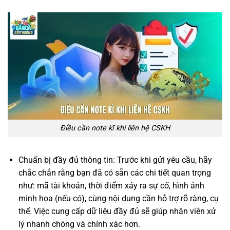
Điều cần note kĩ khi liên hệ CSKH
Chuẩn bị đầy đủ thông tin: Trước khi gửi yêu cầu, hãy
chắc chắn rằng bạn đã có sẵn các chi tiết quan trọng
như: mã tài khoản, thời điểm xảy ra sự cố, hình ảnh
minh họa (nếu có), cùng nội dung cần hỗ trợ rõ ràng, cụ
thể. Việc cung cấp dữ liệu đầy đủ sẽ giúp nhân viên xử
lý nhanh chóng và chính xác hơn.