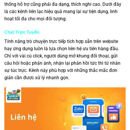
thống hỗ trợ cũng phải đa dạng, thích nghi cao. Dưới đây
là các kênh liên lạc hiệu quả mang lại sự tiện dụng, linh
hoạt tối đa cho mọi đối tượng.
Chat Trực Tuyến
Tính năng trò chuyện trực tiếp tích hợp sẵn trên website
hay ứng dụng luôn là lựa chọn liên hệ ưu tiên hàng đầu.
Chỉ với vài cú click, người dùng mở khung đối thoại, gửi
câu hỏi hoặc phản ánh, nhận lại phản hồi tức thì từ nhân
sự túc trực. Kênh này phù hợp với những thắc mắc đơn
giản cần được xử lý nhanh gọn.