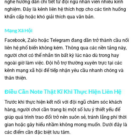
nghe hướng dẫn chi tiết từ đội ngũ nhân viên nhiều kinh
nghiệm. Đây là kênh liên hệ thích hợp cho các tình huống
khẩn cấp hoặc khó giải thích qua văn bản.
Mạng Xã Hội
Facebook, Zalo hoặc Telegram đang dần trở thành cầu nối
liên hệ phổ biến không kém. Thông qua các nền tảng này,
người chơi có thể nhắn tin bất kỳ lúc nào dù trong hay
ngoài giờ làm việc. Đội hỗ trợ thường xuyên trực tại các
kênh mạng xã hội để tiếp nhận yêu cầu nhanh chóng và
thân thiện.
Điều Cần Note Thật Kĩ Khi Thực Hiện Liên Hệ
Trước khi thực hiện kết nối với đội ngũ chăm sóc khách
hàng, người chơi cần trang bị một số lưu ý thiết yếu để
giúp quá trình trao đổi trở nên suôn sẻ, tránh lãng phí thời
gian hoặc gây hiểu nhầm không mong muốn. Dưới đây là
các điểm cần đặc biệt lưu tâm.