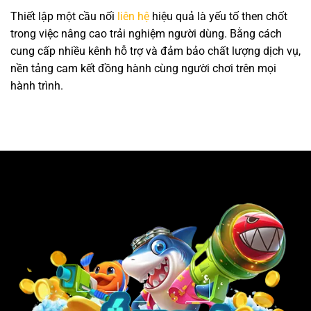
Thiết lập một cầu nối
liên hệ
hiệu quả là yếu tố then chốt
trong việc nâng cao trải nghiệm người dùng. Bằng cách
cung cấp nhiều kênh hỗ trợ và đảm bảo chất lượng dịch vụ,
nền tảng cam kết đồng hành cùng người chơi trên mọi
hành trình.